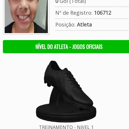
0
Gol (Total)
Nº de Registro:
106712
Posição:
Atleta
NÍVEL DO ATLETA - JOGOS OFICIAIS
TREINAMENTO - NíVEL 1