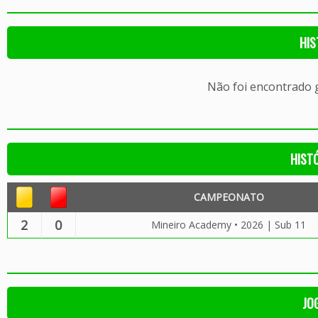
HIS
Não foi encontrado
HIST
CAMPEONATO
2
0
Mineiro Academy • 2026 | Sub 11
JO