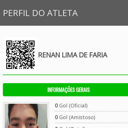
PERFIL DO ATLETA
RENAN LIMA DE FARIA
INFORMAÇÕES GERAIS
0
Gol (Oficial)
0
Gol (Amistoso)