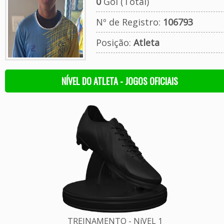
0
Gol (Total)
Nº de Registro:
106793
Posição:
Atleta
NÍVEL DO ATLETA - JOGOS OFICIAIS
TREINAMENTO - NíVEL 1