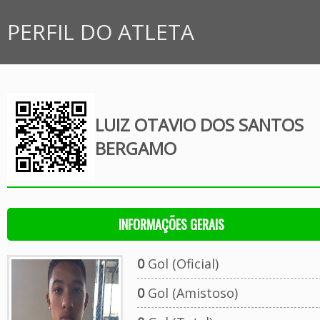
PERFIL DO ATLETA
LUIZ OTAVIO DOS SANTOS
BERGAMO
INFORMAÇÕES GERAIS
0
Gol (Oficial)
0
Gol (Amistoso)