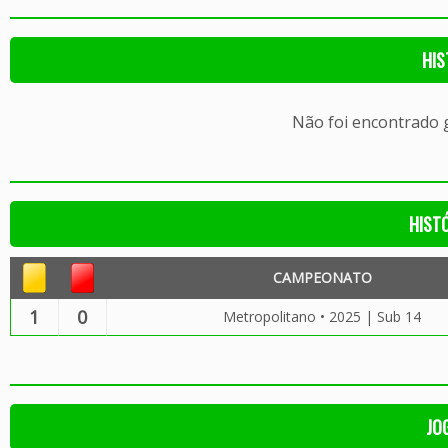
HIS
Não foi encontrado
HIST
CAMPEONATO
1
0
Metropolitano • 2025 | Sub 14
JO