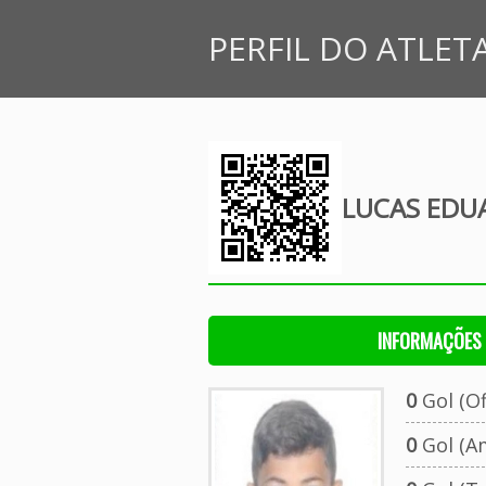
PERFIL DO ATLET
LUCAS EDU
INFORMAÇÕES 
0
Gol (Ofi
0
Gol (A