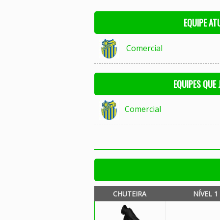
EQUIPE AT
Comercial
EQUIPES QUE
Comercial
CHUTEIRA
NÍVEL 1