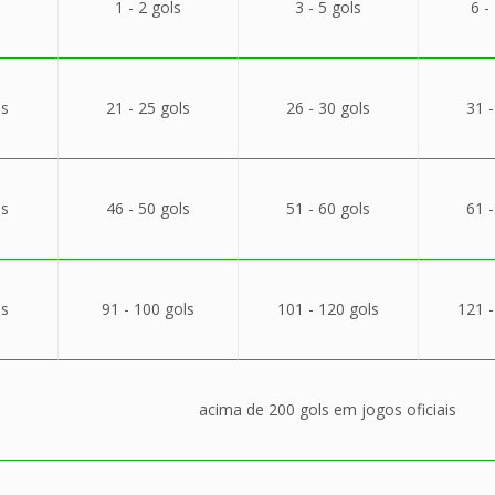
1 - 2 gols
3 - 5 gols
6 -
ls
21 - 25 gols
26 - 30 gols
31 -
ls
46 - 50 gols
51 - 60 gols
61 -
ls
91 - 100 gols
101 - 120 gols
121 -
acima de 200 gols em jogos oficiais