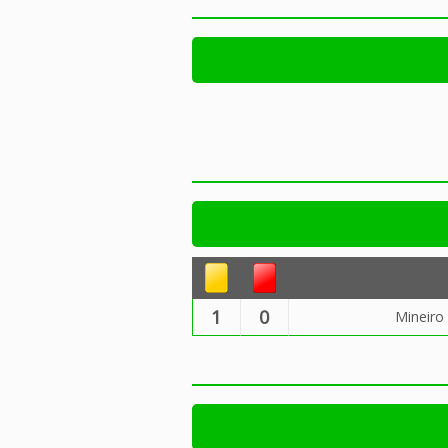
1
0
Mineiro