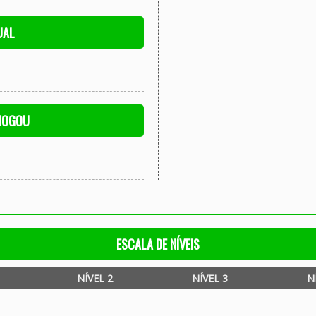
UAL
 JOGOU
ESCALA DE NÍVEIS
NÍVEL 2
NÍVEL 3
N