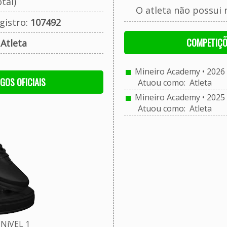
tal)
O atleta não possui 
gistro:
107492
COMPETIÇÕ
:
Atleta
Mineiro Academy • 2026 
OGOS OFICIAIS
Atuou como: Atleta
Mineiro Academy • 2025 
Atuou como: Atleta
NíVEL 1