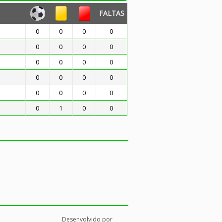
FALTAS
0
0
0
0
0
0
0
0
0
0
0
0
0
0
0
0
0
0
0
0
0
1
0
0
Desenvolvido por