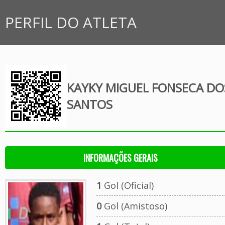
PERFIL DO ATLETA
KAYKY MIGUEL FONSECA DO
SANTOS
INFORMAÇÕES GERAIS
1
Gol (Oficial)
0
Gol (Amistoso)