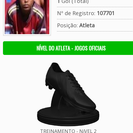
1
Gol (Total)
Nº de Registro:
107701
Posição:
Atleta
NÍVEL DO ATLETA - JOGOS OFICIAIS
TREINAMENTO - NíVEL 2