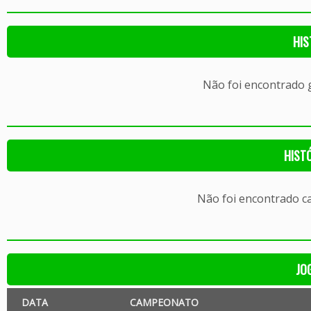
HIS
Não foi encontrado
HIST
Não foi encontrado c
JO
DATA
CAMPEONATO