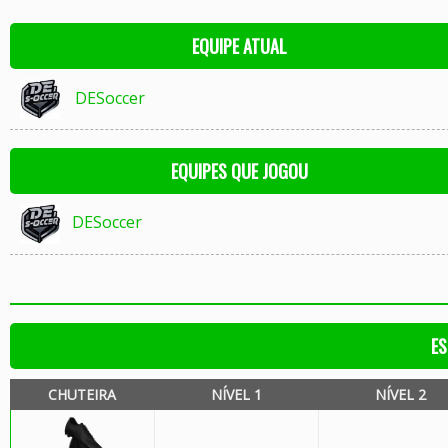
EQUIPE ATUAL
DESoccer
EQUIPES QUE JOGOU
DESoccer
ES
CHUTEIRA
NÍVEL 1
NÍVEL 2