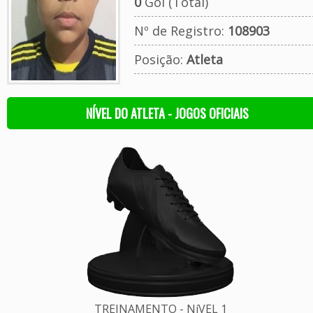
0
Gol (Total)
Nº de Registro:
108903
Posição:
Atleta
NÍVEL DO ATLETA - JOGOS OFICIAIS
TREINAMENTO - NíVEL 1