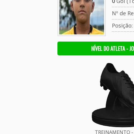
0
Gol (To
Nº de Re
Posição
NÍVEL DO ATLETA - J
TREINAMENTO - 