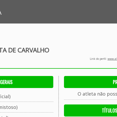
A
TA DE CARVALHO
Link do perfil:
www.all
GERAIS
P
O atleta não pos
cial)
mistoso)
TÍTULO