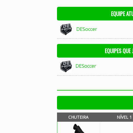
EQUIPE AT
DESoccer
EQUIPES QUE
DESoccer
CHUTEIRA
NÍVEL 1