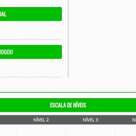
UAL
 JOGOU
ESCALA DE NÍVEIS
NÍVEL 2
NÍVEL 3
N