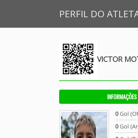
PERFIL DO ATLET
VICTOR MO
INFORMAÇÕES 
0
Gol (Ofi
0
Gol (A