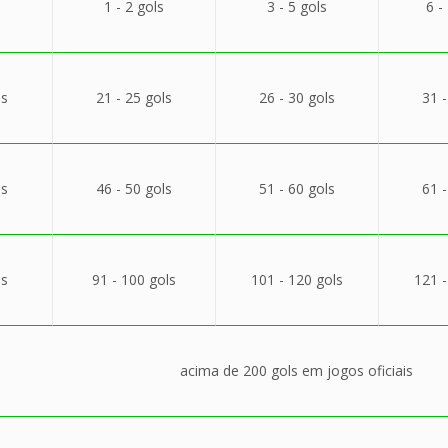
1 - 2 gols
3 - 5 gols
6 -
ls
21 - 25 gols
26 - 30 gols
31 -
ls
46 - 50 gols
51 - 60 gols
61 -
ls
91 - 100 gols
101 - 120 gols
121 -
acima de 200 gols em jogos oficiais