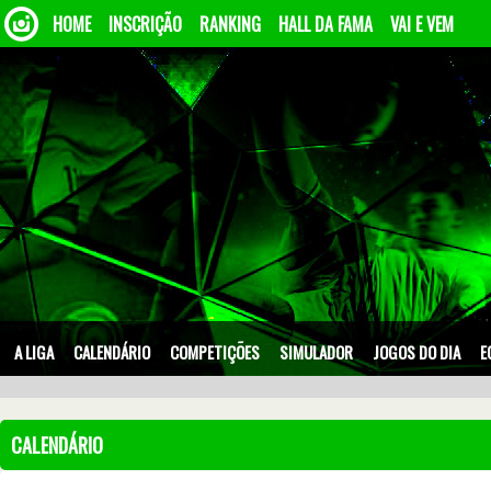
HOME
INSCRIÇÃO
RANKING
HALL DA FAMA
VAI E VEM
A LIGA
CALENDÁRIO
COMPETIÇÕES
SIMULADOR
JOGOS DO DIA
E
CALENDÁRIO