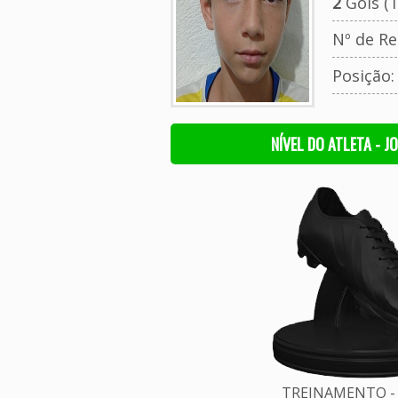
2
Gols (T
Nº de Re
Posição
NÍVEL DO ATLETA - J
TREINAMENTO - 