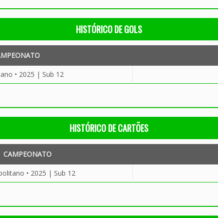
HISTÓRICO DE GOLS
AMPEONATO
tano • 2025 | Sub 12
HISTÓRICO DE CARTÕES
CAMPEONATO
olitano • 2025 | Sub 12