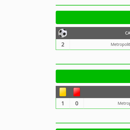
C
2
Metropoli
1
0
Metrop