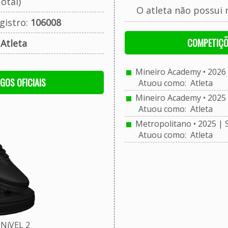
otal)
O atleta não possui 
gistro:
106008
COMPETIÇÕ
:
Atleta
Mineiro Academy • 2026 
OGOS OFICIAIS
Atuou como: Atleta
Mineiro Academy • 2025 
Atuou como: Atleta
Metropolitano • 2025 | 
Atuou como: Atleta
NíVEL 2