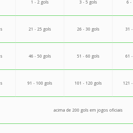
1 - 2 gols
3 - 5 gols
6 -
ls
21 - 25 gols
26 - 30 gols
31 -
ls
46 - 50 gols
51 - 60 gols
61 -
ls
91 - 100 gols
101 - 120 gols
121 -
acima de 200 gols em jogos oficiais