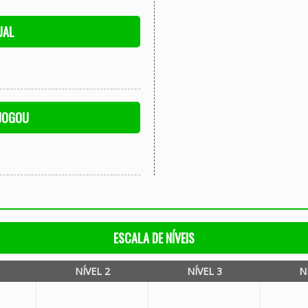
UAL
 JOGOU
ESCALA DE NÍVEIS
NÍVEL 2
NÍVEL 3
N