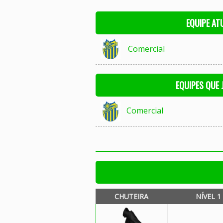
EQUIPE AT
Comercial
EQUIPES QUE
Comercial
CHUTEIRA
NÍVEL 1