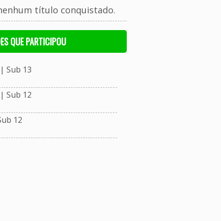
nenhum título conquistado.
ES QUE PARTICIPOU
| Sub 13
| Sub 12
Sub 12