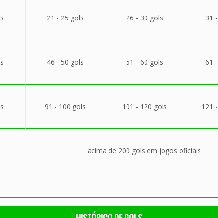
ls
21 - 25 gols
26 - 30 gols
31 -
ls
46 - 50 gols
51 - 60 gols
61 -
ls
91 - 100 gols
101 - 120 gols
121 -
acima de 200 gols em jogos oficiais
HISTÓRICO DE GOLS