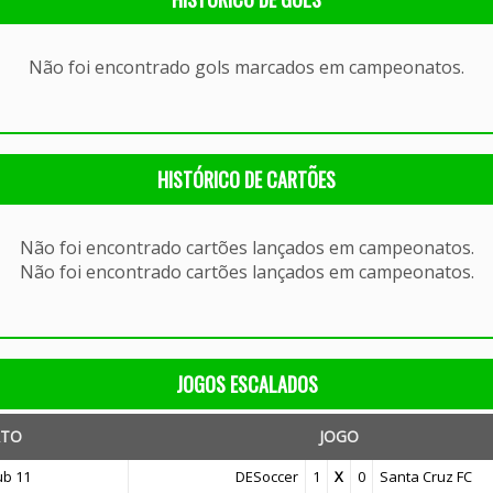
Não foi encontrado gols marcados em campeonatos.
HISTÓRICO DE CARTÕES
Não foi encontrado cartões lançados em campeonatos.
Não foi encontrado cartões lançados em campeonatos.
JOGOS ESCALADOS
TO
JOGO
ub 11
DESoccer
1
X
0
Santa Cruz FC