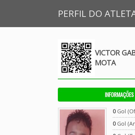
PERFIL DO ATLET
VICTOR GAB
MOTA
INFORMAÇÕES 
0
Gol (Ofi
0
Gol (A