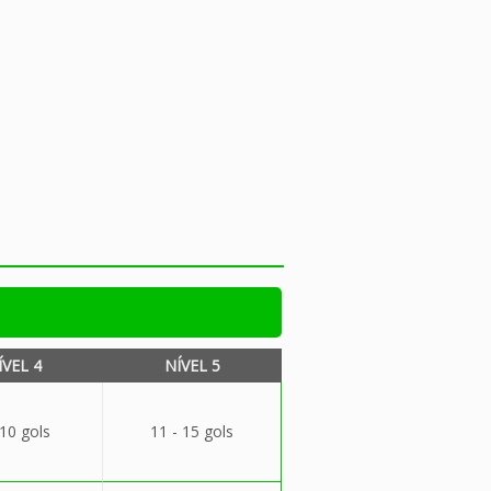
ÍVEL 4
NÍVEL 5
 10 gols
11 - 15 gols