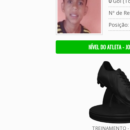
0
Gol (To
Nº de Re
Posição
NÍVEL DO ATLETA - J
TREINAMENTO - 