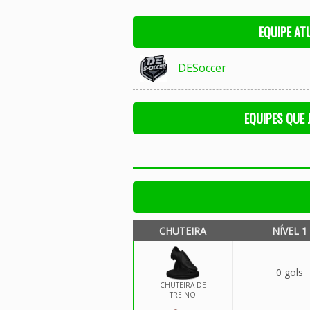
EQUIPE AT
DESoccer
EQUIPES QUE
CHUTEIRA
NÍVEL 1
0 gols
CHUTEIRA DE
TREINO