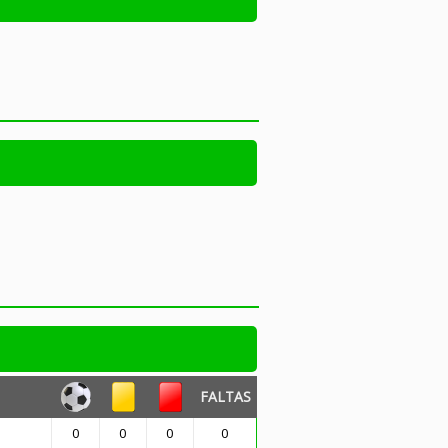
FALTAS
0
0
0
0