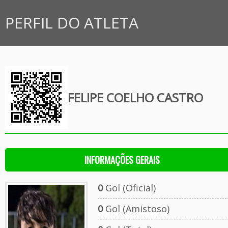
PERFIL DO ATLETA
FELIPE COELHO CASTRO
INFORMAÇÕES GERAIS
0
Gol (Oficial)
0
Gol (Amistoso)