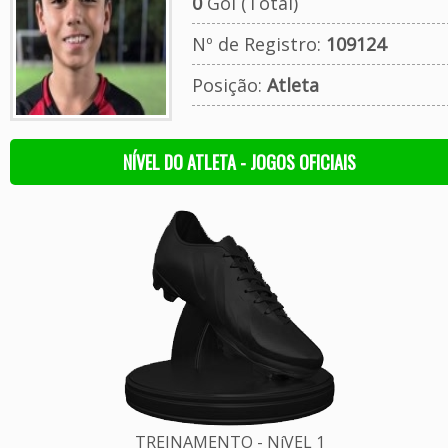
0
Gol (Total)
Nº de Registro:
109124
Posição:
Atleta
NÍVEL DO ATLETA - JOGOS OFICIAIS
TREINAMENTO - NíVEL 1