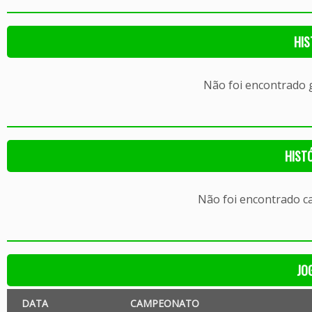
HIS
Não foi encontrado
HIST
Não foi encontrado c
JO
DATA
CAMPEONATO