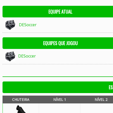
EQUIPE ATUAL
DESoccer
EQUIPES QUE JOGOU
DESoccer
ES
CHUTEIRA
NÍVEL 1
NÍVEL 2