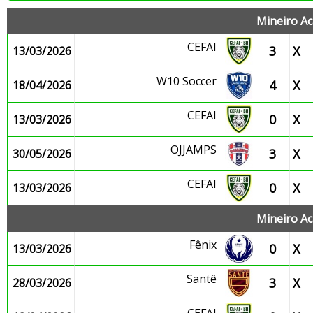
Mineiro Ac
CEFAI
3
X
13/03/2026
W10 Soccer
4
X
18/04/2026
CEFAI
0
X
13/03/2026
OJJAMPS
3
X
30/05/2026
CEFAI
0
X
13/03/2026
Mineiro Ac
Fênix
0
X
13/03/2026
Santê
3
X
28/03/2026