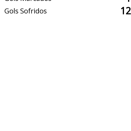
12
Gols Sofridos