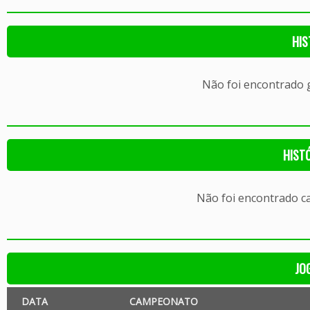
HIS
Não foi encontrado
HIST
Não foi encontrado c
JO
DATA
CAMPEONATO