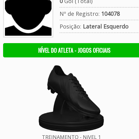
0
Gol (Total)
Nº de Registro:
104078
Posição:
Lateral Esquerdo
NÍVEL DO ATLETA - JOGOS OFICIAIS
TREINAMENTO - NíVEL 1