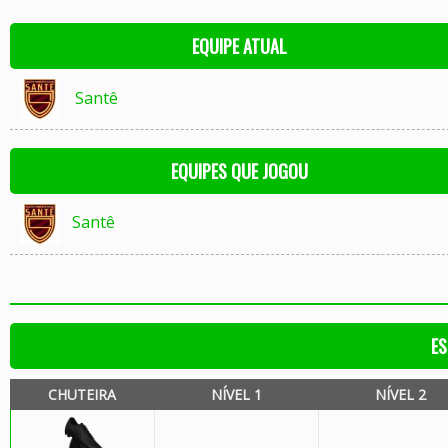
EQUIPE ATUAL
Santê
EQUIPES QUE JOGOU
Santê
ES
CHUTEIRA
NÍVEL 1
NÍVEL 2