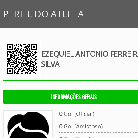
PERFIL DO ATLETA
EZEQUIEL ANTONIO FERREIR
SILVA
INFORMAÇÕES GERAIS
0
Gol (Oficial)
0
Gol (Amistoso)