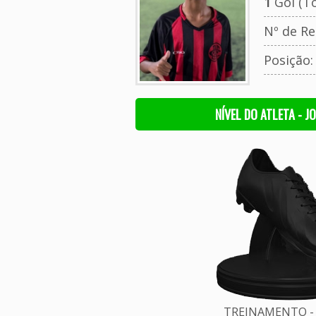
1
Gol (To
Nº de Re
Posição
NÍVEL DO ATLETA - J
TREINAMENTO - 