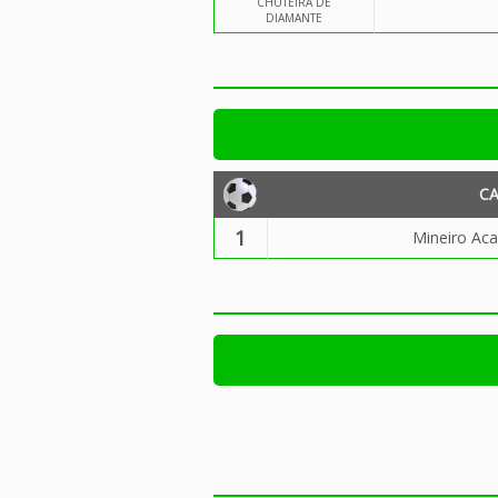
CHUTEIRA DE
DIAMANTE
C
1
Mineiro Ac