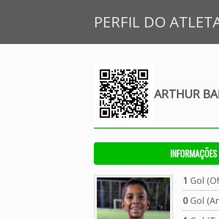
PERFIL DO ATLET
ARTHUR BA
INFORMAÇÕES 
1
Gol (Ofi
0
Gol (A