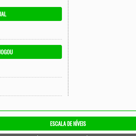
UAL
 JOGOU
ESCALA DE NÍVEIS