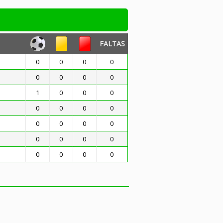
FALTAS
0
0
0
0
0
0
0
0
1
0
0
0
0
0
0
0
0
0
0
0
0
0
0
0
0
0
0
0