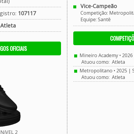
tal)
Vice-Campeão
gistro:
107117
Competição: Metropolitan
Equipe: Santê
:
Atleta
COMPETIÇÕ
OGOS OFICIAIS
Mineiro Academy • 2026 
Atuou como: Atleta
Metropolitano • 2025 | 
Atuou como: Atleta
NíVEL 2