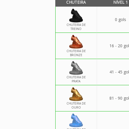
CHUTEIRA
NÍVEL 1
0 gols
CHUTEIRA DE
TREINO
16 - 20 go
CHUTEIRA DE
BRONZE
41 - 45 go
CHUTEIRA DE
PRATA
81 - 90 go
CHUTEIRA DE
OURO