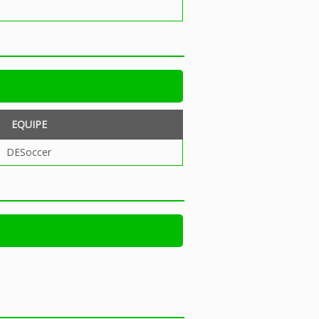
EQUIPE
DESoccer