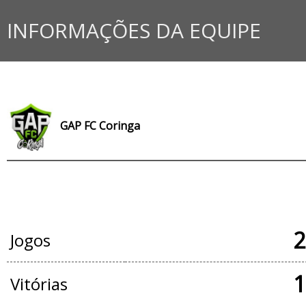
INFORMAÇÕES DA EQUIPE
GAP FC Coringa
JOGOS OFICIAIS
2
Jogos
1
Vitórias