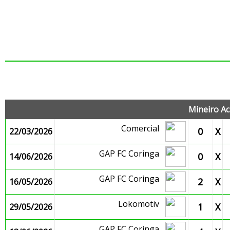
J
Mineiro Ac
Comercial
0
X
22/03/2026
GAP FC Coringa
0
X
14/06/2026
GAP FC Coringa
2
X
16/05/2026
Lokomotiv
1
X
29/05/2026
GAP FC Coringa