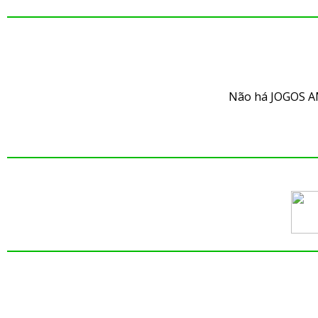
JO
Não há JOGOS A