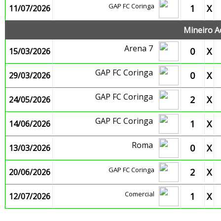
GAP FC Coringa
1
X
11/07/2026
Mineiro A
Arena 7
0
X
15/03/2026
GAP FC Coringa
0
X
29/03/2026
GAP FC Coringa
2
X
24/05/2026
GAP FC Coringa
1
X
14/06/2026
Roma
0
X
13/03/2026
GAP FC Coringa
2
X
20/06/2026
Comercial
1
X
12/07/2026