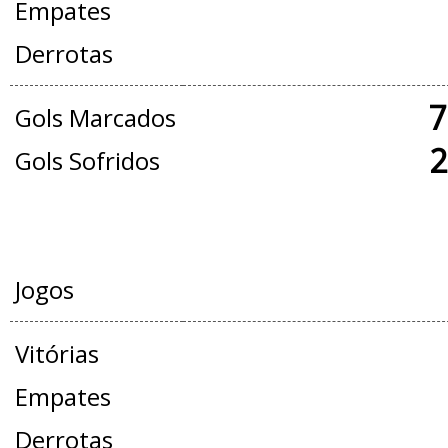
Empates
Derrotas
7
Gols Marcados
2
Gols Sofridos
AMISTOSOS
Jogos
Vitórias
Empates
Derrotas