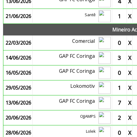
4
X
13/06/2026
Santê
1
X
21/06/2026
Mineiro Ac
Comercial
0
X
22/03/2026
GAP FC Coringa
3
X
14/06/2026
GAP FC Coringa
0
X
16/05/2026
Lokomotiv
1
X
29/05/2026
GAP FC Coringa
7
X
13/06/2026
OJJAMPS
2
X
20/06/2026
Lolek
0
X
28/06/2026