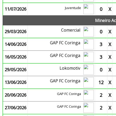
Juventude
0
X
11/07/2026
Mineiro Ac
Comercial
0
X
29/03/2026
GAP FC Coringa
3
X
14/06/2026
GAP FC Coringa
3
X
16/05/2026
Lokomotiv
0
X
29/05/2026
GAP FC Coringa
12
X
13/06/2026
GAP FC Coringa
2
X
20/06/2026
GAP FC Coringa
2
X
27/06/2026