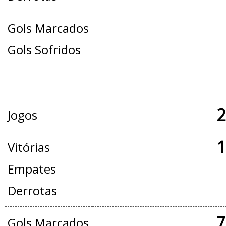
Gols Marcados
Gols Sofridos
JOGOS OFICIAIS + AMISTOSOS
2
Jogos
1
Vitórias
Empates
Derrotas
7
Gols Marcados