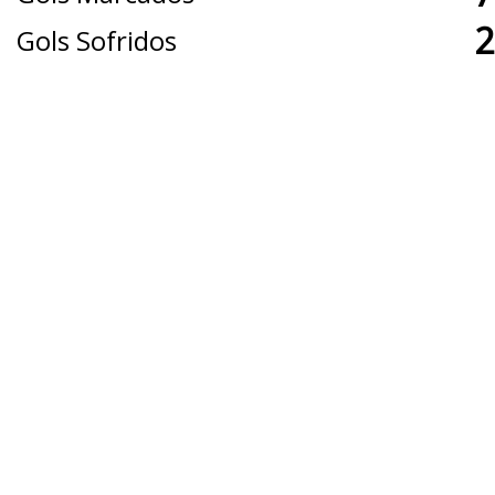
2
Gols Sofridos