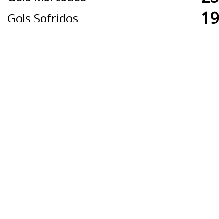
19
Gols Sofridos