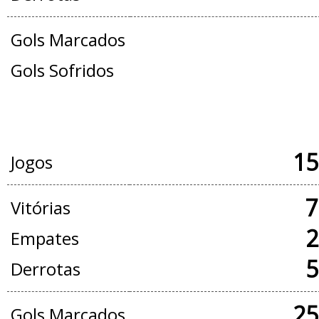
Gols Marcados
Gols Sofridos
JOGOS OFICIAIS + AMISTOSOS
15
Jogos
7
Vitórias
2
Empates
5
Derrotas
25
Gols Marcados