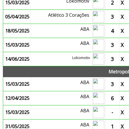
Lokomotiv
2
X
15/03/2025
Atlético 3 Corações
3
X
05/04/2025
ABA
4
X
18/05/2025
ABA
3
X
15/03/2025
Lokomotiv
3
X
14/06/2025
Metropoli
ABA
3
X
15/03/2025
ABA
6
X
12/04/2025
ABA
-
X
15/03/2025
ABA
1
X
31/05/2025