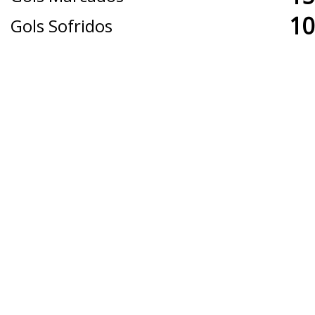
10
Gols Sofridos