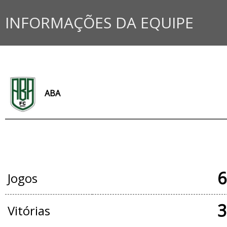
INFORMAÇÕES DA EQUIPE
ABA
JOGOS OFICIAIS
6
Jogos
3
Vitórias