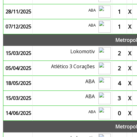
ABA
1
X
28/11/2025
ABA
1
X
07/12/2025
Metropoli
Lokomotiv
2
X
15/03/2025
Atlético 3 Corações
2
X
05/04/2025
ABA
4
X
18/05/2025
ABA
3
X
15/03/2025
ABA
0
X
14/06/2025
Metropoli