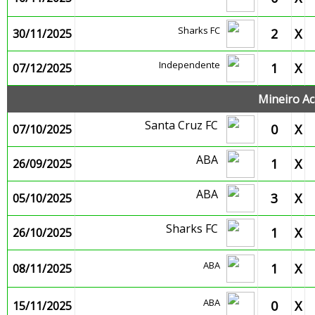
Sharks FC
2
X
30/11/2025
Independente
1
X
07/12/2025
Mineiro Ac
Santa Cruz FC
0
X
07/10/2025
ABA
1
X
26/09/2025
ABA
3
X
05/10/2025
Sharks FC
1
X
26/10/2025
ABA
1
X
08/11/2025
ABA
0
X
15/11/2025