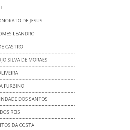
EL
ONORATO DE JESUS
GOMES LEANDRO
DE CASTRO
UJO SILVA DE MORAES
LIVEIRA
ZA FURBINO
RINDADE DOS SANTOS
 DOS REIS
NTOS DA COSTA