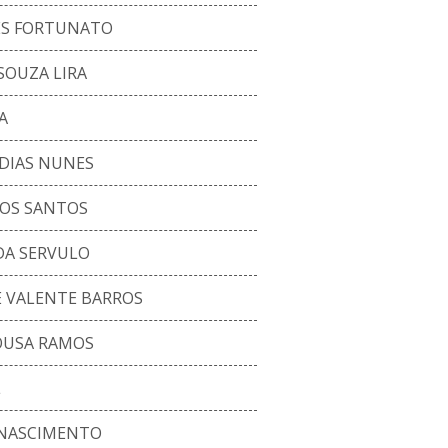
ES FORTUNATO
SOUZA LIRA
A
 DIAS NUNES
OS SANTOS
DA SERVULO
 VALENTE BARROS
OUSA RAMOS
L
 NASCIMENTO