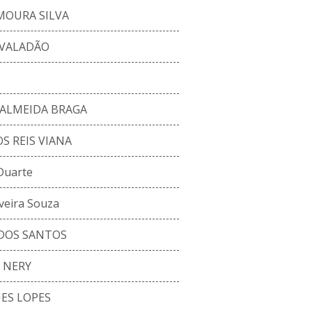
MOURA SILVA
VALADÃO
ALMEIDA BRAGA
S REIS VIANA
Duarte
veira Souza
DOS SANTOS
 NERY
ES LOPES