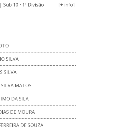
 Sub 10 • 1ª Divisão
[+ info]
ENCO ATUAL
XOTO
O SILVA
 SILVA
 SILVA MATOS
IMO DA SILA
DIAS DE MOURA
ERREIRA DE SOUZA