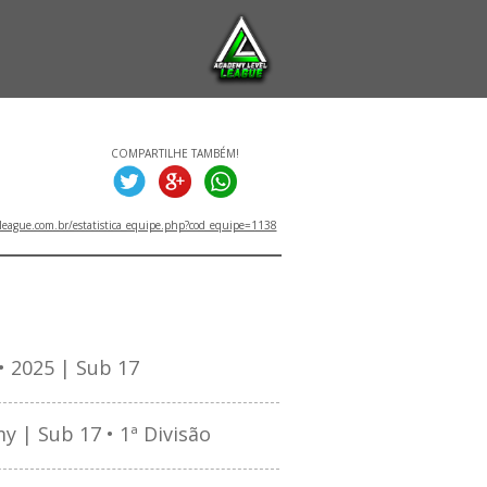
COMPARTILHE TAMBÉM!
eague.com.br/estatistica_equipe.php?cod_equipe=1138
TITULOS
 2025 | Sub 17
 | Sub 17 • 1ª Divisão