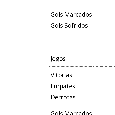
Gols Marcados
Gols Sofridos
JOGOS OFICIAIS +
Jogos
Vitórias
Empates
Derrotas
Gols Marcados