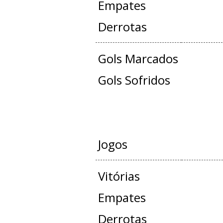
Empates
Derrotas
Gols Marcados
Gols Sofridos
AMISTOS
Jogos
Vitórias
Empates
Derrotas