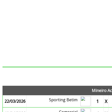
J
Mineiro Ac
Sporting Betim
1
X
22/03/2026