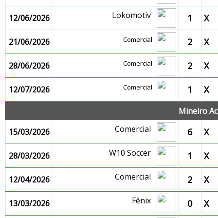
Lokomotiv
1
X
12/06/2026
Comercial
2
X
21/06/2026
Comercial
2
X
28/06/2026
Comercial
1
X
12/07/2026
Mineiro Ac
Comercial
6
X
15/03/2026
W10 Soccer
1
X
28/03/2026
Comercial
2
X
12/04/2026
Fênix
0
X
13/03/2026