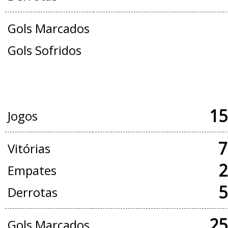
Gols Marcados
Gols Sofridos
JOGOS OFICIAIS + AMISTOSOS
15
Jogos
7
Vitórias
2
Empates
5
Derrotas
25
Gols Marcados