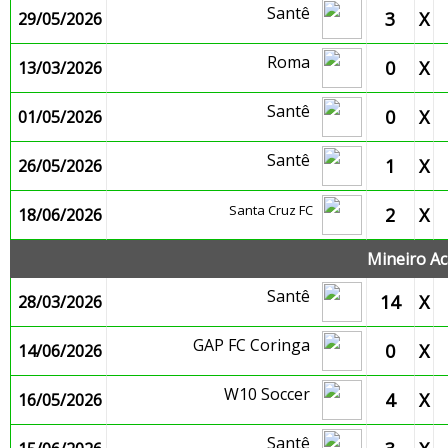
Santê
3
X
29/05/2026
Roma
0
X
13/03/2026
Santê
0
X
01/05/2026
Santê
1
X
26/05/2026
Santa Cruz FC
2
X
18/06/2026
Mineiro Ac
Santê
14
X
28/03/2026
GAP FC Coringa
0
X
14/06/2026
W10 Soccer
4
X
16/05/2026
Santê