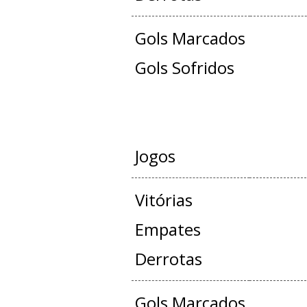
Gols Marcados
Gols Sofridos
JOGOS OFICIAIS +
Jogos
Vitórias
Empates
Derrotas
Gols Marcados