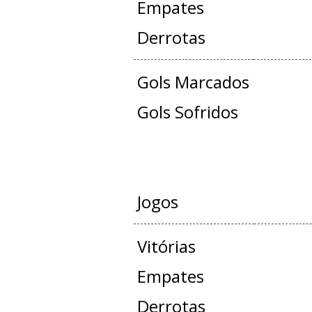
Empates
Derrotas
Gols Marcados
Gols Sofridos
AMISTOS
Jogos
Vitórias
Empates
Derrotas