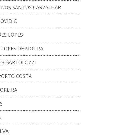
 DOS SANTOS CARVALHAR
 OVIDIO
RES LOPES
LOPES DE MOURA
S BARTOLOZZI
PORTO COSTA
OREIRA
S
so
LVA