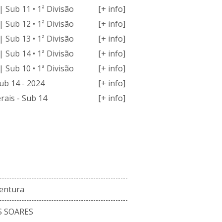
 Sub 11 • 1ª Divisão
[+ info]
 Sub 12 • 1ª Divisão
[+ info]
 Sub 13 • 1ª Divisão
[+ info]
 Sub 14 • 1ª Divisão
[+ info]
 Sub 10 • 1ª Divisão
[+ info]
ub 14 - 2024
[+ info]
rais - Sub 14
[+ info]
ENCO ATUAL
entura
S SOARES