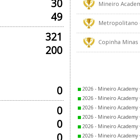
30
Mineiro Academy
49
Metropolitano -
321
Copinha Minas G
200
OS
CO
0
2026 - Mineiro Academy 
2026 - Mineiro Academy 
0
2026 - Mineiro Academy 
2026 - Mineiro Academy 
0
2026 - Mineiro Academy 
0
2026 - Mineiro Academy 