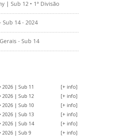
 | Sub 12 • 1ª Divisão
 Sub 14 - 2024
erais - Sub 14
MPETIÇÕES
• 2026 | Sub 11
[+ info]
• 2026 | Sub 12
[+ info]
• 2026 | Sub 10
[+ info]
• 2026 | Sub 13
[+ info]
• 2026 | Sub 14
[+ info]
• 2026 | Sub 9
[+ info]