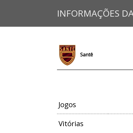
INFORMAÇÕES DA
Santê
JOGOS OFIC
Jogos
Vitórias