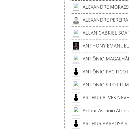
ALEXANDRE MORAES
ALEXANDRE PEREIRA
ALLAN GABRIEL SOA
ANTHONY EMANUEL 
ANTÔNIO MAGALHÃE
ANTÔNIO PACIFICO 
ANTONIO SILOTTI M
ARTHUR ALVES NEVE
Arthur Ascanio Afon
ARTHUR BARBOSA SI