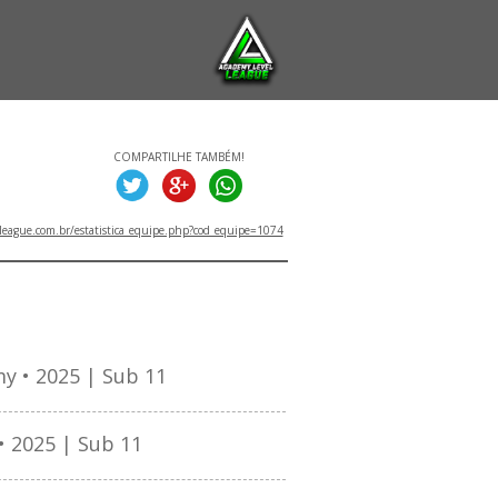
COMPARTILHE TAMBÉM!
eague.com.br/estatistica_equipe.php?cod_equipe=1074
TITULOS
 • 2025 | Sub 11
 2025 | Sub 11