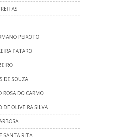
FREITAS
ROMANÓ PEIXOTO
XEIRA PATARO
BEIRO
S DE SOUZA
 ROSA DO CARMO
DE OLIVEIRA SILVA
ARBOSA
 SANTA RITA