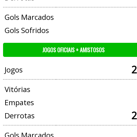
Gols Marcados
Gols Sofridos
JOGOS OFICIAIS + AMISTOSOS
2
Jogos
Vitórias
Empates
2
Derrotas
Gols Marcados