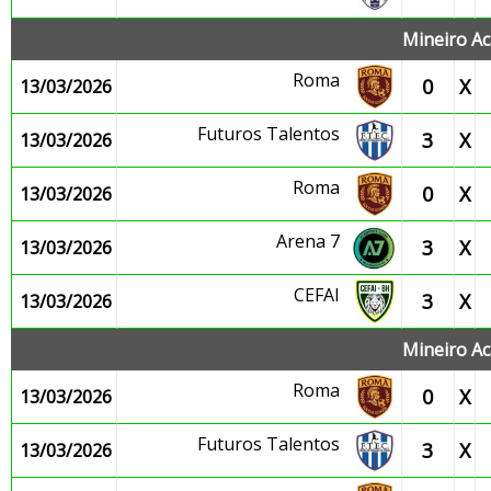
Mineiro Ac
Roma
0
X
13/03/2026
Futuros Talentos
3
X
13/03/2026
Roma
0
X
13/03/2026
Arena 7
3
X
13/03/2026
CEFAI
3
X
13/03/2026
Mineiro Ac
Roma
0
X
13/03/2026
Futuros Talentos
3
X
13/03/2026