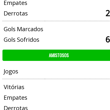
Empates
2
Derrotas
Gols Marcados
6
Gols Sofridos
AMISTOSOS
Jogos
Vitórias
Empates
Derrotas