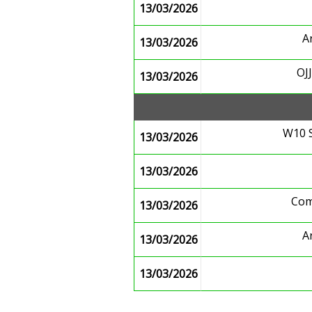
13/03/2026
A
13/03/2026
OJ
13/03/2026
W10 
13/03/2026
13/03/2026
Com
13/03/2026
A
13/03/2026
13/03/2026