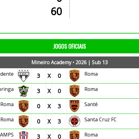
60
JOGOS OFICIAIS
Mineiro Academy • 2026 | Sub 13
ndente
Roma
3
X
0
Coringa
Roma
3
X
0
Roma
Santê
0
X
3
Roma
Santa Cruz FC
0
X
3
JAMPS
Roma
3
X
0