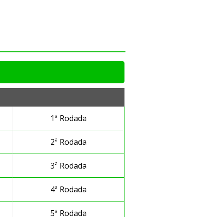
1ª Rodada
2ª Rodada
3ª Rodada
4ª Rodada
5ª Rodada