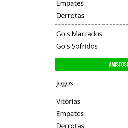
Empates
Derrotas
Gols Marcados
Gols Sofridos
AMISTOS
Jogos
Vitórias
Empates
Derrotas