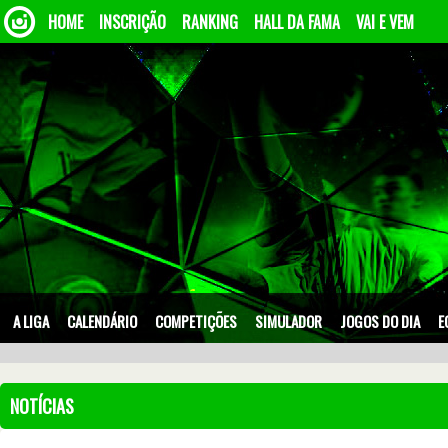
HOME
INSCRIÇÃO
RANKING
HALL DA FAMA
VAI E VEM
A LIGA
CALENDÁRIO
COMPETIÇÕES
SIMULADOR
JOGOS DO DIA
E
NOTÍCIAS