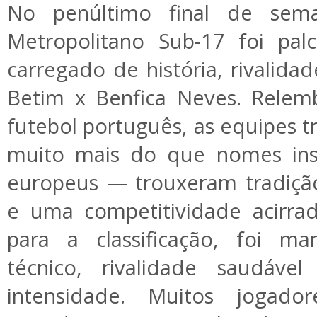
No penúltimo final de sem
Metropolitano Sub-17 foi pa
carregado de história, rivalida
Betim x Benfica Neves. Relem
futebol português, as equipes 
muito mais do que nomes ins
europeus — trouxeram tradição,
e uma competitividade acirrad
para a classificação, foi ma
técnico, rivalidade saudáve
intensidade. Muitos jogad