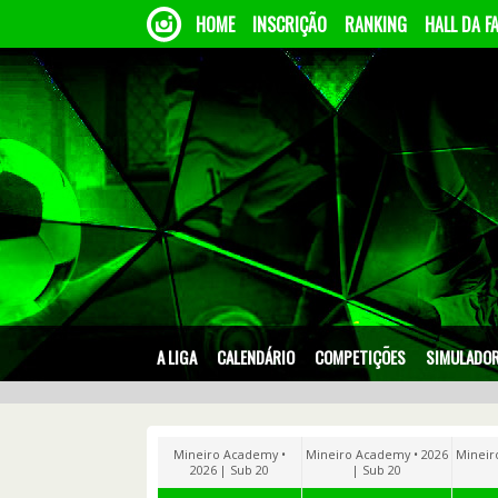
HOME
INSCRIÇÃO
RANKING
HALL DA F
A LIGA
CALENDÁRIO
COMPETIÇÕES
SIMULADO
Mineiro Academy •
Mineiro Academy • 2026
Mineir
2026 | Sub 20
| Sub 20