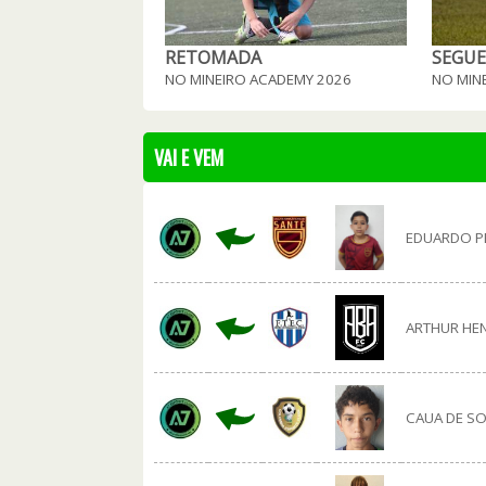
RETOMADA
SEGUE
NO MINEIRO ACADEMY 2026
NO MIN
VAI E VEM
EDUARDO P
ARTHUR HE
CAUA DE S