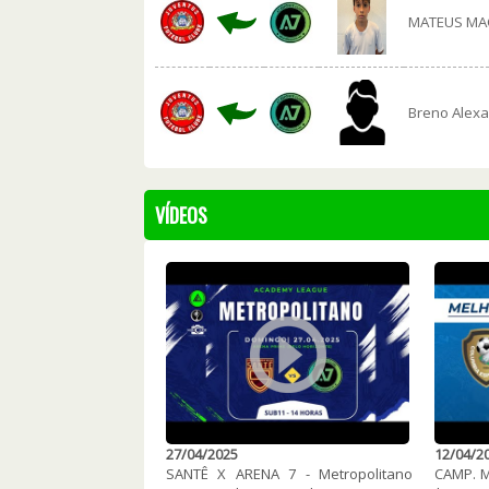
MATEUS MA
Breno Alexa
VÍDEOS
27/04/2025
12/04/2
SANTÊ X ARENA 7 - Metropolitano
CAMP. 