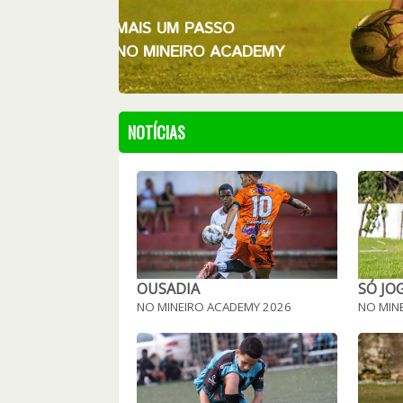
MAIS UM PASSO
NO MINEIRO ACADEMY
NOTÍCIAS
OUSADIA
SÓ JO
NO MINEIRO ACADEMY 2026
NO MIN