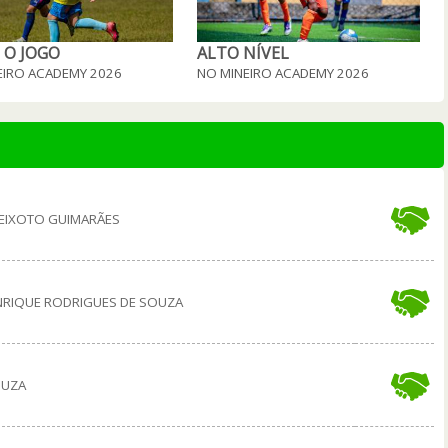
 O JOGO
ALTO NÍVEL
EIRO ACADEMY 2026
NO MINEIRO ACADEMY 2026
EIXOTO GUIMARÃES
NRIQUE RODRIGUES DE SOUZA
OUZA