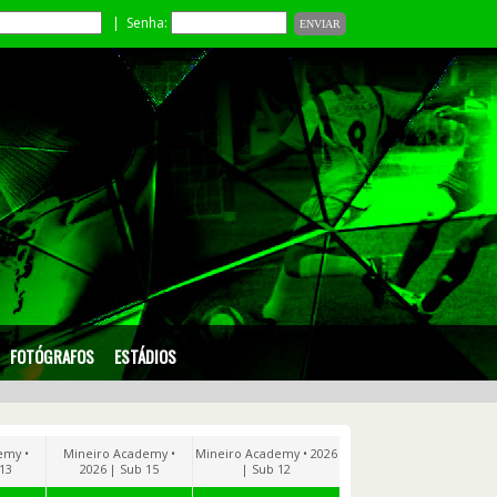
| Senha:
FOTÓGRAFOS
ESTÁDIOS
emy •
Mineiro Academy •
Mineiro Academy • 2026
 13
2026 | Sub 15
| Sub 12