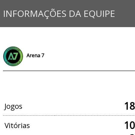
INFORMAÇÕES DA EQUIPE
Arena 7
JOGOS OFICIAIS
18
Jogos
10
Vitórias